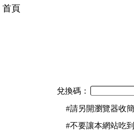
首頁
兌換碼：
#請另開瀏覽器收
#不要讓本網站吃到